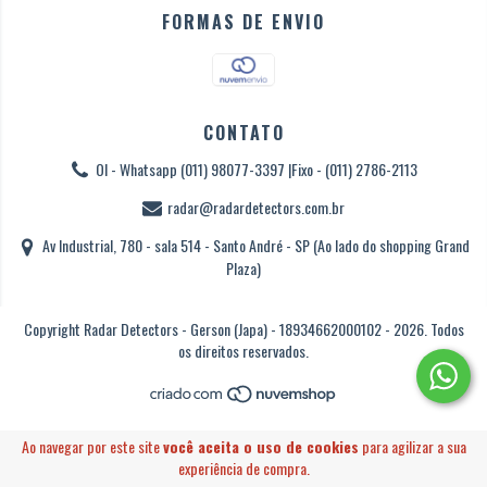
FORMAS DE ENVIO
CONTATO
OI - Whatsapp (011) 98077-3397 |Fixo - (011) 2786-2113
radar@radardetectors.com.br
Av Industrial, 780 - sala 514 - Santo André - SP (Ao lado do shopping Grand
Plaza)
Copyright Radar Detectors - Gerson (Japa) - 18934662000102 - 2026. Todos
os direitos reservados.
Ao navegar por este site
você aceita o uso de cookies
para agilizar a sua
experiência de compra.