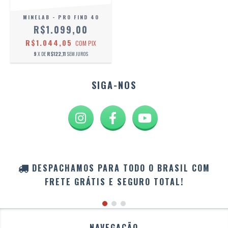
MINELAB - PRO FIND 40
R$1.099,00
R$1.044,05
COM
PIX
9
X DE
R$122,11
SEM JUROS
SIGA-NOS
DESPACHAMOS PARA TODO O BRASIL COM
FRETE GRÁTIS E SEGURO TOTAL!
NAVEGAÇÃO