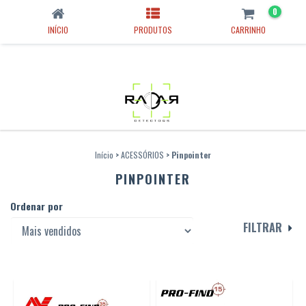
0
INÍCIO
PRODUTOS
CARRINHO
Início
>
ACESSÓRIOS
>
Pinpointer
PINPOINTER
Ordenar por
FILTRAR