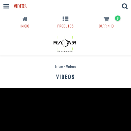
VIDEOS
0
INÍCIO
PRODUTOS
CARRINHO
Início
>
Videos
VIDEOS