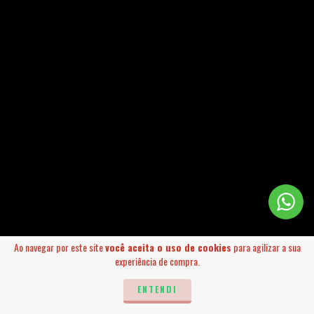
Ao navegar por este site
você aceita o uso de cookies
para agilizar a sua
experiência de compra.
ENTENDI