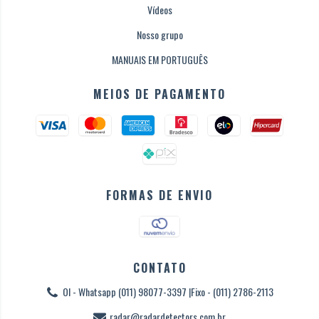
Vídeos
Nosso grupo
MANUAIS EM PORTUGUÊS
MEIOS DE PAGAMENTO
FORMAS DE ENVIO
CONTATO
OI - Whatsapp (011) 98077-3397 |Fixo - (011) 2786-2113
radar@radardetectors.com.br