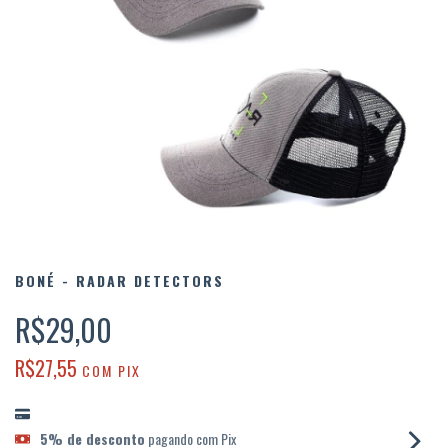
BONÉ - RADAR DETECTORS
R$29,00
R$27,55
COM
PIX
5% de desconto
pagando com Pix