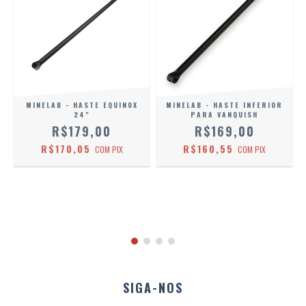
MINELAB - HASTE EQUINOX
MINELAB - HASTE INFERIOR
24"
PARA VANQUISH
R$179,00
R$169,00
R$170,05
R$160,55
COM
PIX
COM
PIX
SIGA-NOS