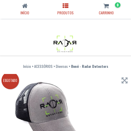
0
INÍCIO
PRODUTOS
CARRINHO
Início
>
ACESSÓRIOS
>
Diversos
>
Boné - Radar Detectors
ESGOTADO